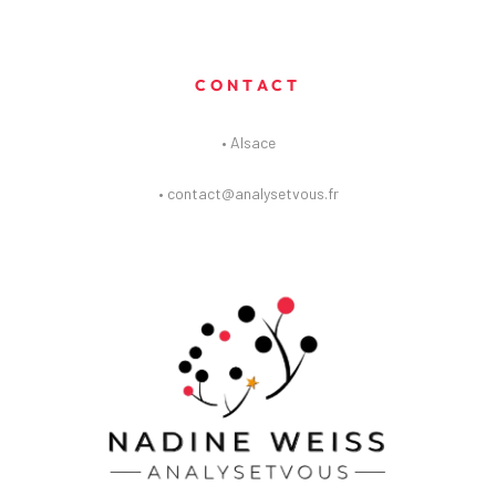
CONTACT
• Alsace
• contact@analysetvous.fr