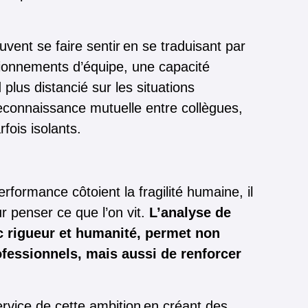
euvent se faire sentir en se traduisant par
ionnements d’équipe, une capacité
plus distancié sur les situations
econnaissance mutuelle entre collègues,
fois isolants.
rformance côtoient la fragilité humaine, il
r penser ce que l’on vit.
L’analyse de
c rigueur et humanité, permet non
fessionnels, mais aussi de renforcer
rvice de cette ambition en créant des