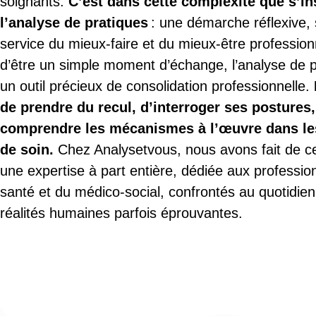
soignants.
C’est dans cette complexité que s’in
l’analyse de pratiques
: une démarche réflexive, 
service du mieux-faire et du mieux-être profession
d’être un simple moment d’échange, l’analyse de p
un outil précieux de consolidation professionnelle.
de prendre du recul, d’interroger ses postures
comprendre les mécanismes à l’œuvre dans les
de soin.
Chez Analysetvous, nous avons fait de c
une expertise à part entière, dédiée aux professio
santé et du médico-social, confrontés au quotidie
réalités humaines parfois éprouvantes.