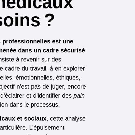
médicaux
soins ?
s professionnelles est une
menée dans un cadre sécurisé
nsiste à revenir sur des
e cadre du travail, à en explorer
elles, émotionnelles, éthiques,
jectif n’est pas de juger, encore
’éclairer et d’identifier des
pain
ction dans le processus.
icaux et sociaux
, cette analyse
rticulière. L’épuisement