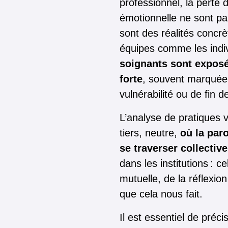
professionnel, la perte 
émotionnelle ne sont pa
sont des réalités concrèt
équipes comme les indi
soignants sont exposé
forte
, souvent marquée 
vulnérabilité ou de fin de
L’analyse de pratiques
tiers, neutre,
où la paro
se traverser collectiv
dans les institutions : ce
mutuelle, de la réflexion
que cela nous fait.
Il est essentiel de pré