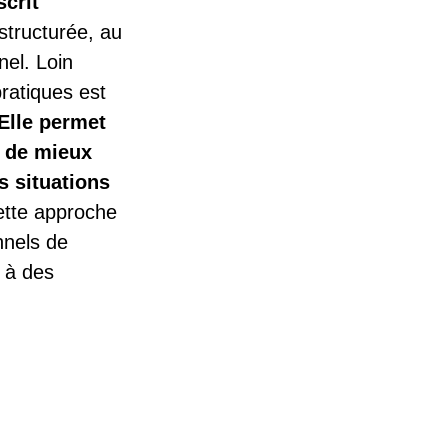
scrit
structurée, au
nel. Loin
ratiques est
Elle permet
, de mieux
 situations
ette approche
nnels de
n à des