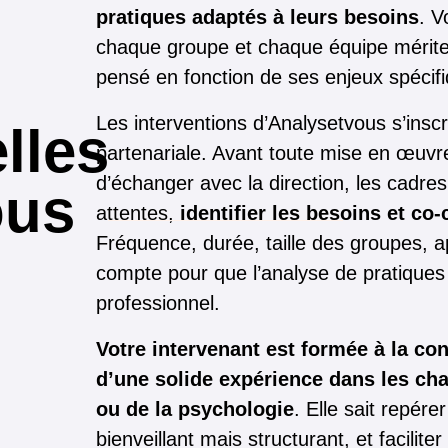
pratiques adaptés à leurs besoins
. V
chaque groupe et chaque équipe mérite
pensé en fonction de ses enjeux spécif
Les interventions d’Analysetvous s’ins
lles
partenariale. Avant toute mise en œuvr
d’échanger avec la direction, les cadres
ous
attentes,
identifier les besoins et co-
Fréquence, durée, taille des groupes, 
compte pour que l’analyse de pratiques 
professionnel.
Votre intervenant est formée à la con
d’une solide expérience dans les c
ou de la psychologie
. Elle sait repére
bienveillant mais structurant, et facilit