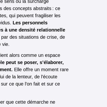
de sens ou la surcharge
s des concepts abstraits : ce
es, qui peuvent fragiliser les
vidus.
Les personnels
s à une densité relationnelle
par des situations de crise, de
 vie.
 vient alors comme un espace
le peut se poser, s’élaborer,
ement.
Elle offre un moment rare
lui de la lenteur, de l’écoute
 sur ce que l’on fait et sur ce
ciser que cette démarche ne