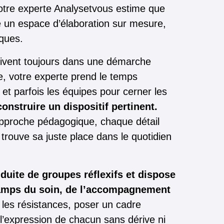
otre experte Analysetvous estime que
 un espace d’élaboration sur mesure,
iques.
crivent toujours dans une démarche
e, votre experte prend le temps
 et parfois les équipes pour cerner les
construire un dispositif pertinent.
approche pédagogique, chaque détail
trouve sa juste place dans le quotidien
duite de groupes réflexifs et dispose
hamps du soin, de l’accompagnement
r les résistances, poser un cadre
er l’expression de chacun sans dérive ni