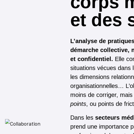
corps 
et des 
L’analyse de pratique
démarche collective, 
et confidentiel.
Elle co
situations vécues dans l
les dimensions relationn
organisationnelles… L’ob
moins de corriger, mais d
points
, ou points de fri
Dans les
secteurs méd
prend une importance pa