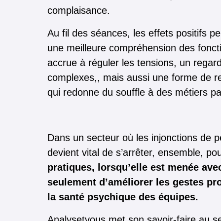
complaisance.
Au fil des séances, les effets positifs p
une meilleure compréhension des fonct
accrue à réguler les tensions, un regard 
complexes,, mais aussi une forme de r
qui redonne du souffle à des métiers par
Dans un secteur où les injonctions de pe
devient vital de s’arrêter, ensemble, pou
pratiques, lorsqu’elle est menée ave
seulement d’améliorer les gestes pro
la santé psychique des équipes.
Analysetvous met son savoir-faire au se